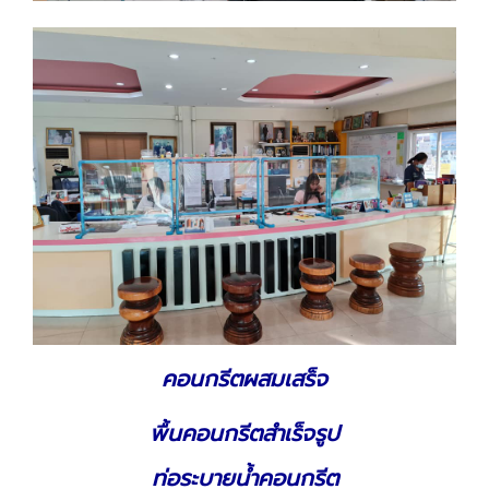
คอนกรีตผสมเสร็จ
พื้นคอนกรีตสำเร็จรูป
ท่อระบายน้ำคอนกรีต