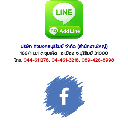
บริษัท กิจมงคลบุรีรัมย์ จำกัด (สำนักงานใหญ่)
166/1 ม.1 ต.ชุมเห็ด อ.เมือง จ.บุรีรัมย์ 31000
โทร.
044-611278
,
04-461-3218
,
089-426-8998