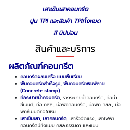
เสาเข็มเสาคอนกรีต
ปูน TPI
และ
สินค้า TPI
ทั้งหมด
สี นิปปอน
สินค้าและบริการ
ผลิตภัณฑ์คอนกรีต
คอนกรีตผสมเสร็จ แบบพื้นเรียบ
พื้นคอนกรีตสำเร็จรูป,
พื้นคอนกรีตพิมพ์ลาย
(Concrete stamp)
ท่อระบายน้ำคอนกรีต
, รางระบายน้ำคอนกรีต, ท่อน้ำ
ซีเมนต์, ท่อ คสล., บ่อพักคอนกรีต, บ่อพัก คสล., บ่อ
พักซีเมนต์ท่อใยหิน
เสาเข็มเสา
,
เสาคอนกรีต
, เสารั้วอัดแรง, เสาไฟฟ้า
คอนกรีตมีทั้งแบบ คสล.ธรรมดา และแบบ