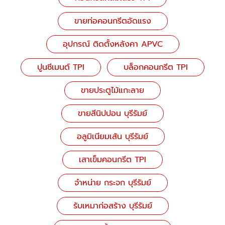
ขายท่อคอนกรีตอัดแรง
อุปกรณ์ ติดตั้งหลังคา APVC
ปูนซีเมนต์ TPI
บล็อกคอนกรีต TPI
ขายประตูไม้แกะลาย
ขายสีนิปปอน บุรีรัมย์
อลูมิเนียมเส้น บุรีรัมย์
เสาเข็มคอนกรีต TPI
จำหน่าย กระจก บุรีรัมย์
รับเหมาก่อสร้าง บุรีรัมย์