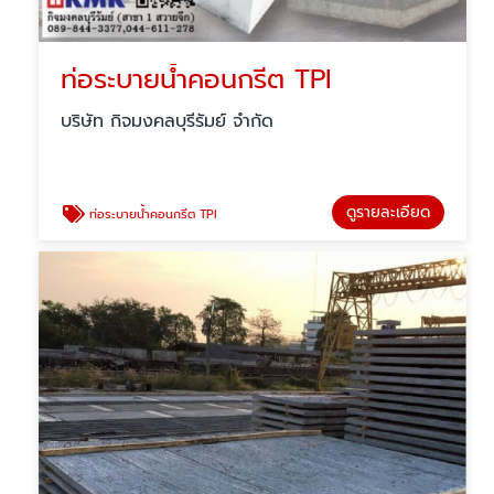
ท่อระบายน้ำคอนกรีต TPI
บริษัท กิจมงคลบุรีรัมย์ จำกัด
ดูรายละเอียด
ท่อระบายน้ำคอนกรีต TPI