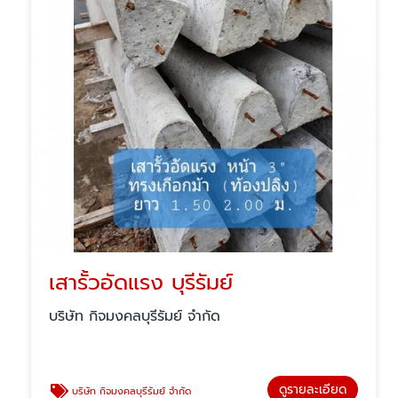
เสารั้วอัดแรง บุรีรัมย์
บริษัท กิจมงคลบุรีรัมย์ จำกัด
ดูรายละเอียด
บริษัท กิจมงคลบุรีรัมย์ จำกัด