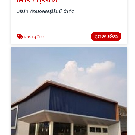
เสารั้ว บุรีรัมย์
บริษัท กิจมงคลบุรีรัมย์ จำกัด
ดูรายละเอียด
เสารั้ว บุรีรัมย์