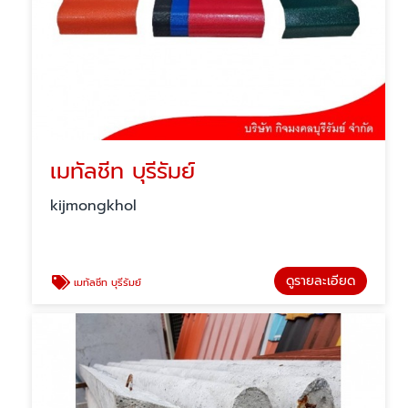
เมทัลชีท บุรีรัมย์
kijmongkhol
ดูรายละเอียด
เมทัลชีท บุรีรัมย์