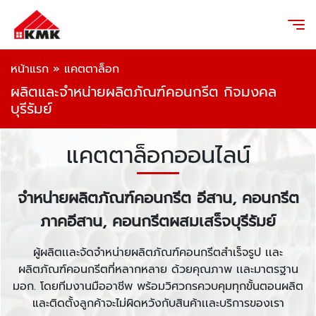
หน้าแรก
»
แคตตาล็อก
ผลิตและจำหน่ายผลิตภัณฑ์คอนกรีต กิจมงคล
บุรีรัมย์
แคตตาล็อกออนไลน์
จำหน่ายผลิตภัณฑ์คอนกรีต อีสาน, คอนกรีต
ภาคอีสาน, คอนกรีตผสมเสร็จบุรีรัมย์
ผู้ผลิตเเละจัดจำหน่ายผลิตภัณฑ์คอนกรีตสำเร็จรูป เเละ
ผลิตภัณฑ์คอนกรีตที่หลากหลาย ด้วยคุณภาพ เเละมาตรฐาน
มอก. โดยทีมงานมืออาชีพ พร้อมวิศวกรควบคุมทุกขั้นตอนผลิต
และติดตั้งลูกค้าจะไม่ผิดหวังกับสินค้าเเละบริการของเรา