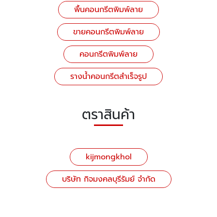
พื้นคอนกรีตพิมพ์ลาย
ขายคอนกรีตพิมพ์ลาย
คอนกรีตพิมพ์ลาย
รางน้ำคอนกรีตสำเร็จรูป
ตราสินค้า
kijmongkhol
บริษัท กิจมงคลบุรีรัมย์ จำกัด