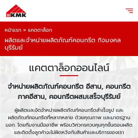
หน้าแรก
»
แคตตาล็อก
ผลิตและจำหน่ายผลิตภัณฑ์คอนกรีต กิจมงคล
บุรีรัมย์
แคตตาล็อกออนไลน์
จำหน่ายผลิตภัณฑ์คอนกรีต อีสาน, คอนกรีต
ภาคอีสาน, คอนกรีตผสมเสร็จบุรีรัมย์
ผู้ผลิตเเละจัดจำหน่ายผลิตภัณฑ์คอนกรีตสำเร็จรูป เเละ
ผลิตภัณฑ์คอนกรีตที่หลากหลาย ด้วยคุณภาพ เเละมาตรฐาน
มอก. โดยทีมงานมืออาชีพ พร้อมวิศวกรควบคุมทุกขั้นตอนผลิต
และติดตั้งลูกค้าจะไม่ผิดหวังกับสินค้าเเละบริการของเรา