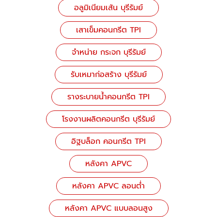
อลูมิเนียมเส้น บุรีรัมย์
เสาเข็มคอนกรีต TPI
จำหน่าย กระจก บุรีรัมย์
รับเหมาก่อสร้าง บุรีรัมย์
รางระบายน้ำคอนกรีต TPI
โรงงานผลิตคอนกรีต บุรีรัมย์
อิฐบล็อก คอนกรีต TPI
หลังคา APVC
หลังคา APVC ลอนต่ำ
หลังคา APVC แบบลอนสูง