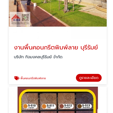
งานพื้นคอนกรีตพิมพ์ลาย บุรีรัมย์
บริษัท กิจมงคลบุรีรัมย์ จำกัด
ดูรายละเอียด
พื้นคอนกรีตพิมพ์ลาย