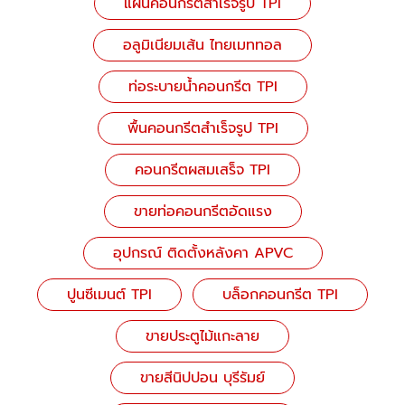
แผ่นคอนกรีตสำเร็จรูป TPI
อลูมิเนียมเส้น ไทยเมททอล
ท่อระบายน้ำคอนกรีต TPI
พื้นคอนกรีตสำเร็จรูป TPI
คอนกรีตผสมเสร็จ TPI
ขายท่อคอนกรีตอัดแรง
อุปกรณ์ ติดตั้งหลังคา APVC
ปูนซีเมนต์ TPI
บล็อกคอนกรีต TPI
ขายประตูไม้แกะลาย
ขายสีนิปปอน บุรีรัมย์