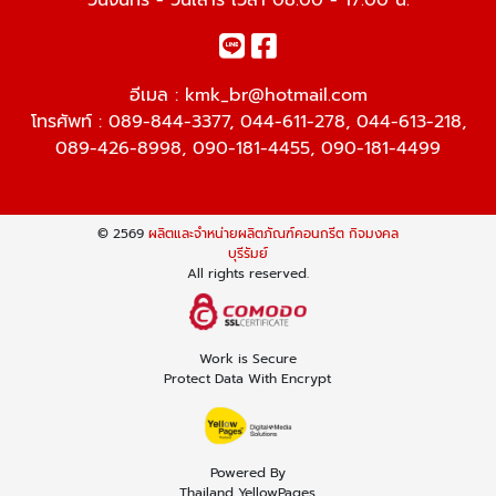
วันจันทร์ - วันเสาร์ เวลา 08.00 - 17.00 น.
อีเมล :
kmk_br@hotmail.com
โทรศัพท์ :
089-844-3377
,
044-611-278
,
044-613-218
,
089-426-8998
,
090-181-4455
,
090-181-4499
© 2569
ผลิตและจำหน่ายผลิตภัณฑ์คอนกรีต กิจมงคล
บุรีรัมย์
All rights reserved.
Work is Secure
Protect Data With Encrypt
Powered By
Thailand YellowPages