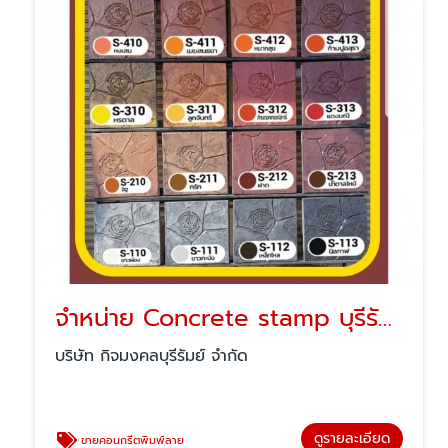
จำหน่าย Concrete stamp บุรีรัมย์
บริษัท กิจมงคลบุรีรัมย์ จำกัด
ดูรายละเอียด
ขายคอนกรีตพิมพ์ลาย